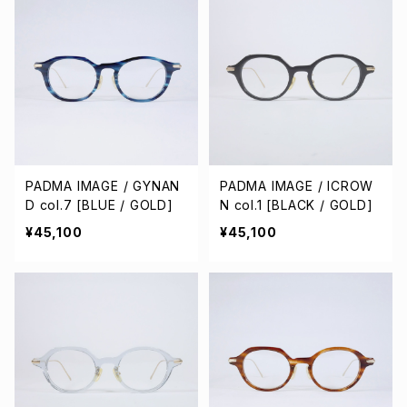
PADMA IMAGE / GYNAN
PADMA IMAGE / ICROW
D col.7 [BLUE / GOLD]
N col.1 [BLACK / GOLD]
¥45,100
¥45,100