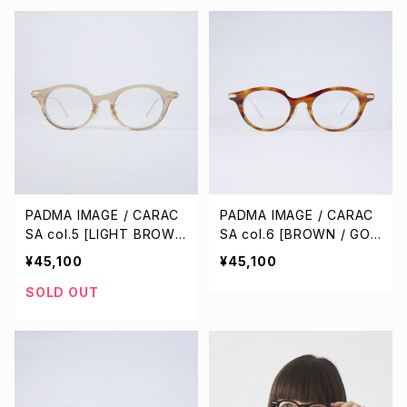
PADMA IMAGE / CARAC
PADMA IMAGE / CARAC
SA col.5 [LIGHT BROWN
SA col.6 [BROWN / GOL
/ GOLD]
D]
¥45,100
¥45,100
SOLD OUT