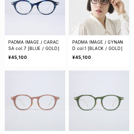
PADMA IMAGE / CARAC
PADMA IMAGE / GYNAN
SA col.7 [BLUE / GOLD]
D col.1 [BLACK / GOLD]
¥45,100
¥45,100