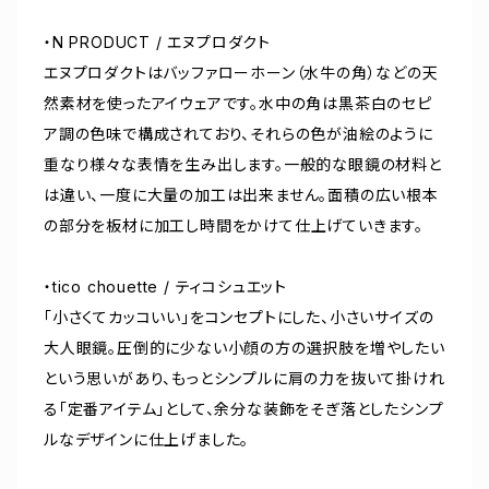
・N PRODUCT / エヌプロダクト
エヌプロダクトはバッファローホーン（水牛の角）などの天
然素材を使ったアイウェアです。水中の角は黒茶白のセピ
ア調の色味で構成されており、それらの色が油絵のように
重なり様々な表情を生み出します。一般的な眼鏡の材料と
は違い、一度に大量の加工は出来ません。面積の広い根本
の部分を板材に加工し時間をかけて仕上げていきます。
・tico chouette / ティコシュエット
「小さくてカッコいい」をコンセプトにした、小さいサイズの
大人眼鏡。圧倒的に少ない小顔の方の選択肢を増やしたい
という思いがあり、もっとシンプルに肩の力を抜いて掛けれ
る「定番アイテム」として、余分な装飾をそぎ落としたシンプ
ルなデザインに仕上げました。