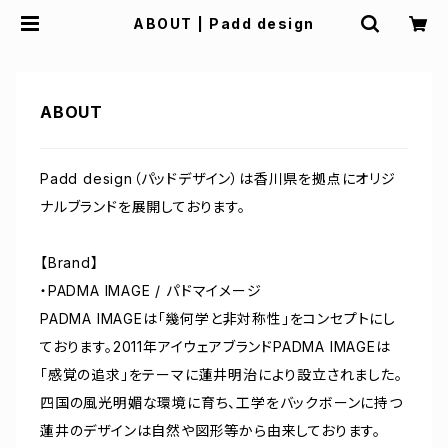
ABOUT | Padd design
ABOUT
Padd design（パッドデザイン）は香川県を拠点にオリジ
ナルブランドを展開しております。
【Brand】
・PADMA IMAGE / パドマイメージ
PADMA IMAGEは「幾何学と非対称性」をコンセプトにし
ております。2011年アイウェアブランドPADMA IMAGEは
「感覚の追求」をテーマに蓮井明治により設立されました。
四国の風光明媚な環境に育ち、工学をバックボーンに持つ
蓮井のデザインは自然や図形等から由来しております。