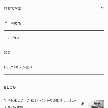
S / 小サイズ
30000～50000円
ブラック・グレー・クリア
材質で検索
50000～100000円
ブラウン・イエロー・ホワイト
アセテート
セール商品
100000円以上
ピンク・レッド・パープル
セルロイド
サングラス
ブルー・グリーン
メタル
雑貨
バッファローホーン
レンズ（オプション）
BLOG
N PRODUCT 7-8月イベントのお知らせ（岡山・
宮崎・名古屋）