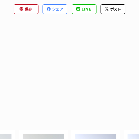
保存
シェア
LINE
ポスト