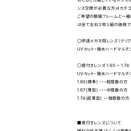
ンズ交換が必要な方はカテゴリ
ご希望の眼鏡フレームと一緒
は全て左右２枚１組の価格で
〇伊達メガネ用レンズ（クリア
UVカット・撥水ハードマルチ
〇度付きレンズ 1.60 ~ 1.74
UVカット・撥水ハードマルチ
1.60(標準) ・・・軽度数の方
1.67(薄型) ・・・中度数の方
1.74(超薄型) ・・強度数の方
■度付きレンズについて
眼科の処方箋（もしくは度数