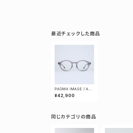
最近チェックした商品
PADMA IMAGE / ARC
HES 3 [purple / light
¥42,900
brown]
同じカテゴリの商品