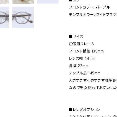
フロントカラー: パープル
テンプルカラー: ライトブラウ
■サイズ
〇眼鏡フレーム
フロント横幅 135mm
レンズ幅 44mm
鼻幅 22mm
テンプル長 145mm
大きすぎず小さすぎず標準的
なので男女問わずお使いいた
■レンズオプション
もともと付属しているレンズは