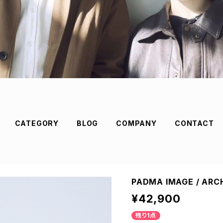
CATEGORY
BLOG
COMPANY
CONTACT
PADMA IMAGE / ARCHE
¥42,900
残り1点