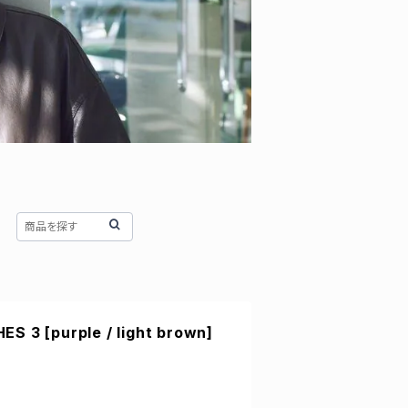
S 3 [purple / light brown]