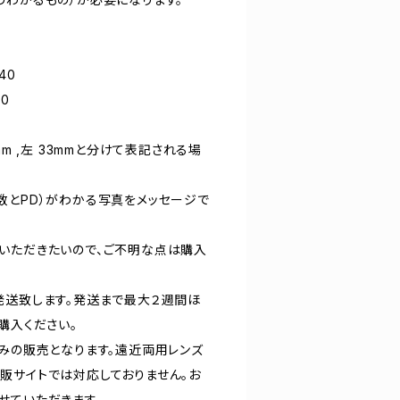
140
80
mm ,左 33mmと分けて表記される場
数とPD）がわかる写真をメッセージで
いただきたいので、ご不明な点は購入
発送致します。発送まで最大２週間ほ
購入ください。
のみの販売となります。遠近両用レンズ
販サイトでは対応しておりません。お
せていただきます。