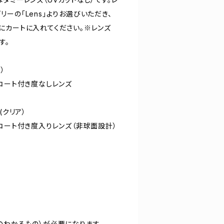
ーの「Lens」よりお選びいただき、
にカートに入れてください。※レンズ
す。
）
コート付き度なしレンズ
 (クリア）
コート付き度入りレンズ（非球面設計）
のわかるもの）が必要になります。