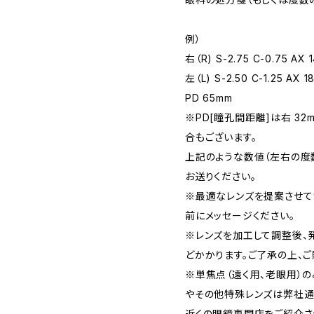
例）
右（R) S-2.75 C-0.75 AX 
左（L) S-2.50 C-1.25 AX 1
PD 65mm
※PD[瞳孔間距離]は右 32
合もございます。
上記のような数値（左右の度
お送りください。
※最適なレンズを提案させて
前にメッセージください。
※レンズを加工して調整後、
どかかります。ご了承の上、ご
※単焦点（遠く用、老眼用）
やその他特殊レンズは弊社通
近くの眼鏡専門店をご紹介さ