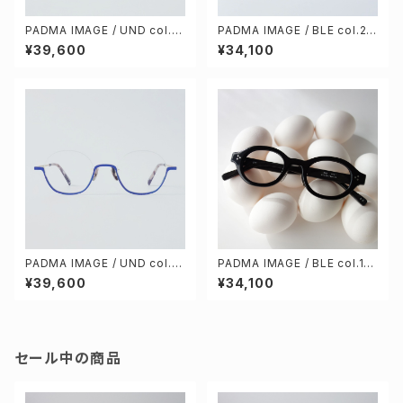
PADMA IMAGE / UND col.5
PADMA IMAGE / BLE col.2
[purple / gold]
[teak gray]
¥39,600
¥34,100
PADMA IMAGE / UND col.4
PADMA IMAGE / BLE col.1
[blue / gold]
[black / stone gray]
¥39,600
¥34,100
セール中の商品