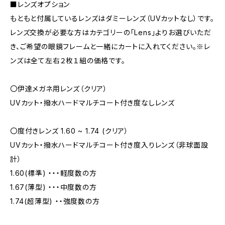
■レンズオプション
もともと付属しているレンズはダミーレンズ（UVカットなし）です。
レンズ交換が必要な方はカテゴリーの「Lens」よりお選びいただ
き、ご希望の眼鏡フレームと一緒にカートに入れてください。※レ
ンズは全て左右２枚１組の価格です。
〇伊達メガネ用レンズ（クリア）
UVカット・撥水ハードマルチコート付き度なしレンズ
〇度付きレンズ 1.60 ~ 1.74 (クリア）
UVカット・撥水ハードマルチコート付き度入りレンズ（非球面設
計）
1.60(標準) ・・・軽度数の方
1.67(薄型) ・・・中度数の方
1.74(超薄型) ・・強度数の方