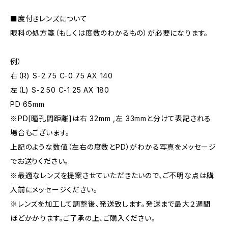
■度付きレンズについて
眼科の処方箋（もしくは度数のわかるもの）が必要になります。
例）
右（R) S-2.75 C-0.75 AX 140
左（L) S-2.50 C-1.25 AX 180
PD 65mm
※PD[瞳孔間距離]は右 32mm ,左 33mmと分けて表記される
場合もございます。
上記のような数値（左右の度数とPD）がわかる写真をメッセージ
でお送りください。
※最適なレンズを提案させていただきたいので、ご不明な点は購
入前にメッセージください。
※レンズを加工して調整後、発送致します。発送まで最大２週間
ほどかかります。ご了承の上、ご購入ください。