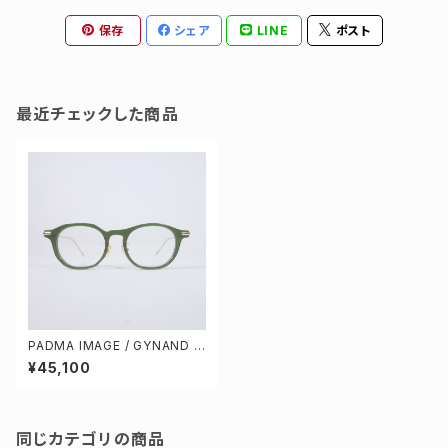
保存
シェア
LINE
ポスト
最近チェックした商品
PADMA IMAGE / GYNAND c
ol.3 [KHAKI / GOLD]
¥45,100
同じカテゴリの商品