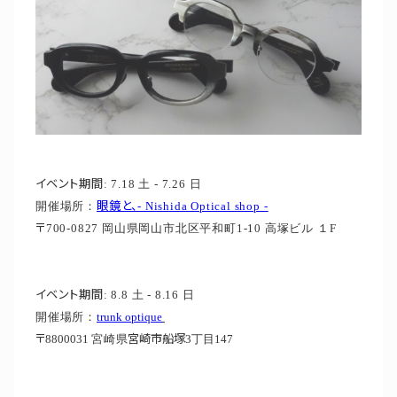
イベント期間
: 7.18 土 - 7.26 日
眼鏡と、
開催場所：
- Nishida Optical shop -
〒
700-0827 岡山県岡山市北区平和町1-10 高塚ビル １F
イベント期間
: 8.8 土 - 8.16 日
開催場所：
trunk optique
〒
宮崎市船塚
8800031
宮崎県
3丁目147