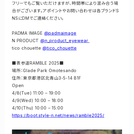
フリーでもご覧いただけますが、時間帯により混み合う場
合がございます。アポイントやお問い合わせは各ブランドS
NSにDMでご連絡ください。
PADMA IMAGE
@padmaimage
N PRODUCT
@n_product_eyewear
tico chouette
@tico_chouette
■表参道RAMBLE 2025■
場所：Glade Park Omotesando
住所：東京都港区北青山3-5-14 B1F
Open
4/8(Tue) 11:00 – 19:00
4/9(Wed) 10:00 – 18:00
4/10(Thu) 10:00 – 15:00
https://boot.style-n.net/news/ramble2025/