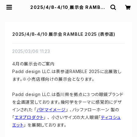
2025/4/8-4/10 展示会 RAMBLE
2025 (表参道) | Padd design
2025/4/8-4/10 展示会 RAMBLE 2025 (表参道)
2025/03/06 11:23
4月の展示会のご案内
Padd design LLC.は表参道RAMBLE 2025に出展致し
ます。
※小売店様向けの展示会となります。
Padd design LLC.は香川県を拠点に３つの眼鏡ブランド
を企画運営しております。幾何学をテーマに感覚的にデザ
インされた 「
パドマイメージ
」 、バッファローホーン 製の
「
エヌプロダクト
」 、 小さいサイズの大人眼鏡「
ティコシュ
エット
」 を展開しております。