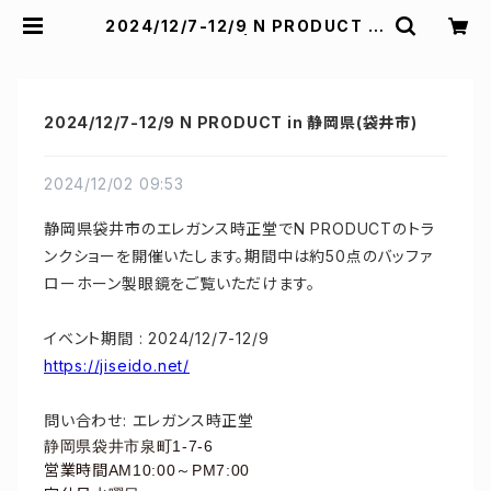
2024/12/7-12/9 N PRODUCT in
静岡県(袋井市) | Padd design
2024/12/7-12/9 N PRODUCT in 静岡県(袋井市)
2024/12/02 09:53
静岡県袋井市のエレガンス時正堂でN PRODUCTのトラ
ンクショーを開催いたします。期間中は約50点のバッファ
ローホーン製眼鏡をご覧いただけます。
イベント期間 : 2024/12/7-12/9
https://jiseido.net/
問い合わせ:
エレガンス時正堂
静岡県袋井市泉町1-7-6
営業時間
AM10:00～PM7:00