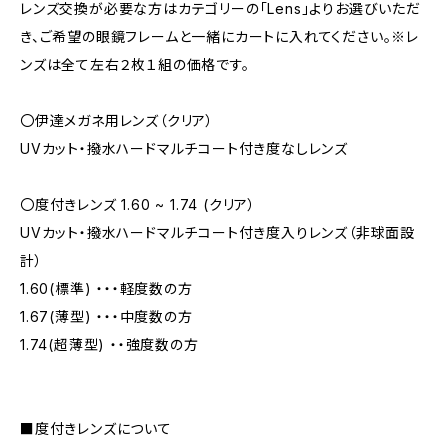
レンズ交換が必要な方はカテゴリーの「Lens」よりお選びいただ
き、ご希望の眼鏡フレームと一緒にカートに入れてください。※レ
ンズは全て左右２枚１組の価格です。
〇伊達メガネ用レンズ（クリア）
UVカット・撥水ハードマルチコート付き度なしレンズ
〇度付きレンズ 1.60 ~ 1.74 (クリア）
UVカット・撥水ハードマルチコート付き度入りレンズ（非球面設
計）
1.60(標準) ・・・軽度数の方
1.67(薄型) ・・・中度数の方
1.74(超薄型) ・・強度数の方
■度付きレンズについて