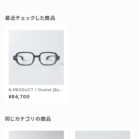
最近チェックした商品
N PRODUCT / Ocelot [Buff
alo horn]
¥84,700
同じカテゴリの商品