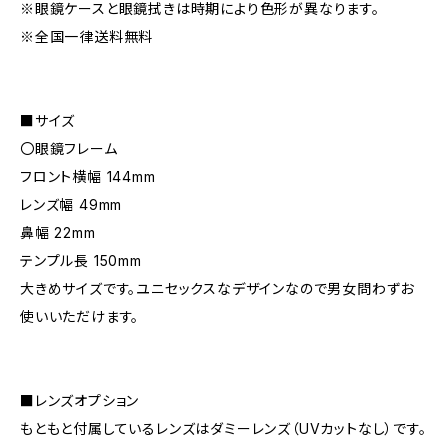
※眼鏡ケースと眼鏡拭きは時期により色形が異なります。
※全国一律送料無料
■サイズ
〇眼鏡フレーム
フロント横幅 144mm
レンズ幅 49mm
鼻幅 22mm
テンプル長 150mm
大きめサイズです。ユニセックスなデザインなので男女問わずお
使いいただけます。
■レンズオプション
もともと付属しているレンズはダミーレンズ（UVカットなし）です。