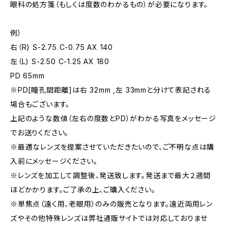
眼科の処方箋（もしくは度数のわかるもの）が必要になります。
例）
右（R) S-2.75 C-0.75 AX 140
左（L) S-2.50 C-1.25 AX 180
PD 65mm
※PD[瞳孔間距離]は右 32mm ,左 33mmと分けて表記される
場合もございます。
上記のような数値（左右の度数とPD）がわかる写真をメッセージ
でお送りください。
※最適なレンズを提案させていただきたいので、ご不明な点は購
入前にメッセージください。
※レンズを加工して調整後、発送致します。発送まで最大２週間
ほどかかります。ご了承の上、ご購入ください。
※単焦点（遠く用、老眼用）のみの販売となります。遠近両用レン
ズやその他特殊レンズは弊社通販サイトでは対応しておりませ