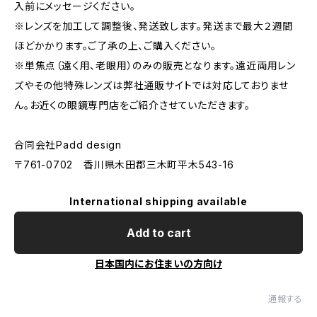
入前にメッセージください。
※レンズを加工して調整後、発送致します。発送まで最大２週間
ほどかかります。ご了承の上、ご購入ください。
※単焦点（遠く用、老眼用）のみの販売となります。遠近両用レン
ズやその他特殊レンズは弊社通販サイトでは対応しておりませ
ん。お近くの眼鏡専門店をご紹介させていただきます。
合同会社Padd design
〒761-0702 香川県木田郡三木町平木543-16
International shipping available
Add to cart
日本国内にお住まいの方向け
通報する