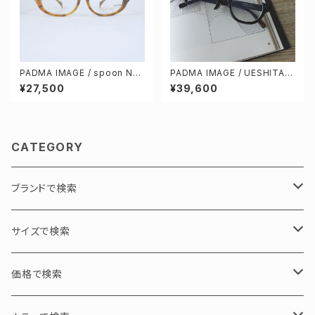
PADMA IMAGE / spoon No.
PADMA IMAGE / UESHITA c
85 kihaku
ol.1 [black / stone gray]
¥27,500
¥39,600
CATEGORY
ブランドで検索
PADMA IMAGE / パドマイメージ
サイズで検索
GEOMETRY / 幾何学
N PRODUCT / エヌプロダクト
L / 大サイズ
価格で検索
ASYMMETRY / 左右非対称