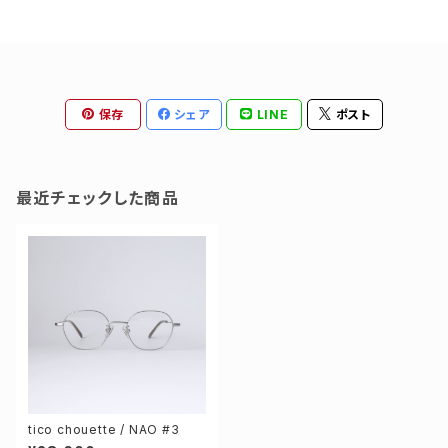
保存
シェア
LINE
ポスト
最近チェックした商品
tico chouette / NAO #3