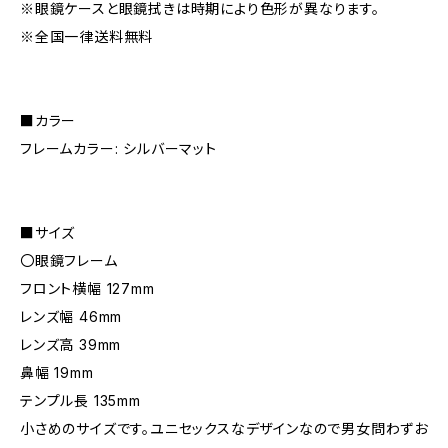
※眼鏡ケースと眼鏡拭きは時期により色形が異なります。
※全国一律送料無料
■カラー
フレームカラー: シルバーマット
■サイズ
〇眼鏡フレーム
フロント横幅 127mm
レンズ幅 46mm
レンズ高 39mm
鼻幅 19mm
テンプル長 135mm
小さめのサイズです。ユニセックスなデザインなので男女問わずお