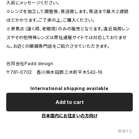
入前にメッセージください。
※レンズを加工して調整後、発送致します。発送まで最大２週間
ほどかかります。ご了承の上、ご購入ください。
※単焦点（遠く用、老眼用）のみの販売となります。遠近両用レン
ズやその他特殊レンズは弊社通販サイトでは対応しておりませ
ん。お近くの眼鏡専門店をご紹介させていただきます。
合同会社Padd design
〒761-0702 香川県木田郡三木町平木543-16
International shipping available
Add to cart
日本国内にお住まいの方向け
通報する