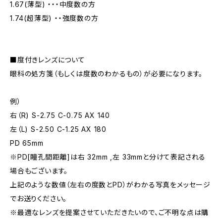
1.67(薄型) ・・・中度数の方
1.74(超薄型) ・・強度数の方
■度付きレンズについて
眼科の処方箋（もしくは度数のわかるもの）が必要になります。
例）
右（R) S-2.75 C-0.75 AX 140
左（L) S-2.50 C-1.25 AX 180
PD 65mm
※PD[瞳孔間距離]は右 32mm ,左 33mmと分けて表記される
場合もございます。
上記のような数値（左右の度数とPD）がわかる写真をメッセージ
でお送りください。
※最適なレンズを提案させていただきたいので、ご不明な点は購