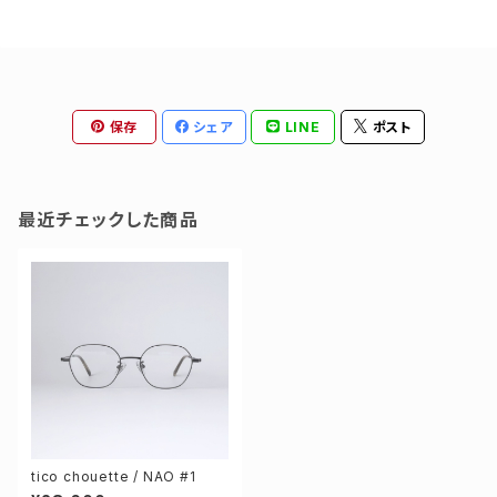
保存
シェア
LINE
ポスト
最近チェックした商品
tico chouette / NAO #1