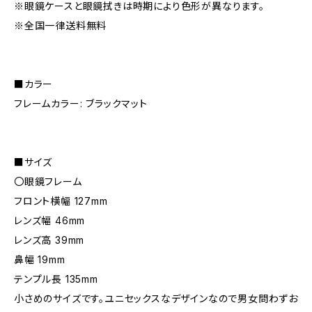
※眼鏡ケースと眼鏡拭きは時期により色形が異なります。
※全国一律送料無料
■カラー
フレームカラー: ブラックマット
■サイズ
〇眼鏡フレーム
フロント横幅 127mm
レンズ幅 46mm
レンズ高 39mm
鼻幅 19mm
テンプル長 135mm
小さめのサイズです。ユニセックスなデザインなので男女問わずお