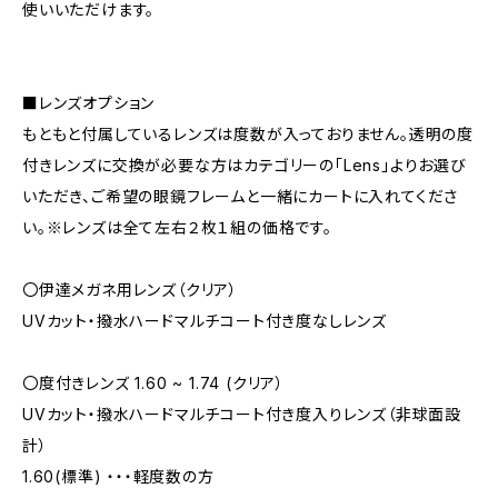
使いいただけます。
■レンズオプション
もともと付属しているレンズは度数が入っておりません。透明の度
付きレンズに交換が必要な方はカテゴリーの「Lens」よりお選び
いただき、ご希望の眼鏡フレームと一緒にカートに入れてくださ
い。※レンズは全て左右２枚１組の価格です。
〇伊達メガネ用レンズ（クリア）
UVカット・撥水ハードマルチコート付き度なしレンズ
〇度付きレンズ 1.60 ~ 1.74 (クリア）
UVカット・撥水ハードマルチコート付き度入りレンズ（非球面設
計）
1.60(標準) ・・・軽度数の方