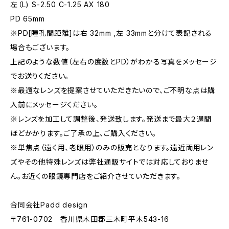
左（L) S-2.50 C-1.25 AX 180
PD 65mm
※PD[瞳孔間距離]は右 32mm ,左 33mmと分けて表記される
場合もございます。
上記のような数値（左右の度数とPD）がわかる写真をメッセージ
でお送りください。
※最適なレンズを提案させていただきたいので、ご不明な点は購
入前にメッセージください。
※レンズを加工して調整後、発送致します。発送まで最大２週間
ほどかかります。ご了承の上、ご購入ください。
※単焦点（遠く用、老眼用）のみの販売となります。遠近両用レン
ズやその他特殊レンズは弊社通販サイトでは対応しておりませ
ん。お近くの眼鏡専門店をご紹介させていただきます。
合同会社Padd design
〒761-0702 香川県木田郡三木町平木543-16