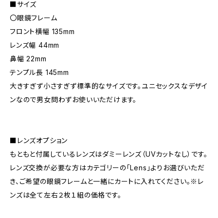
■サイズ
〇眼鏡フレーム
フロント横幅 135mm
レンズ幅 44mm
鼻幅 22mm
テンプル長 145mm
大きすぎず小さすぎず標準的なサイズです。ユニセックスなデザイ
ンなので男女問わずお使いいただけます。
■レンズオプション
もともと付属しているレンズはダミーレンズ（UVカットなし）です。
レンズ交換が必要な方はカテゴリーの「Lens」よりお選びいただ
き、ご希望の眼鏡フレームと一緒にカートに入れてください。※レ
ンズは全て左右２枚１組の価格です。