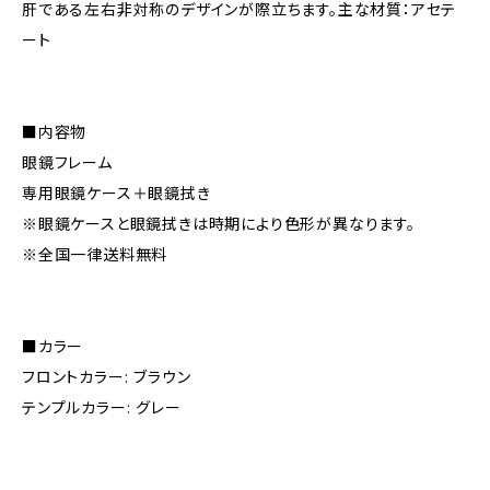
肝である左右非対称のデザインが際立ちます。主な材質：アセテ
ート
■内容物
眼鏡フレーム
専用眼鏡ケース＋眼鏡拭き
※眼鏡ケースと眼鏡拭きは時期により色形が異なります。
※全国一律送料無料
■カラー
フロントカラー: ブラウン
テンプルカラー: グレー