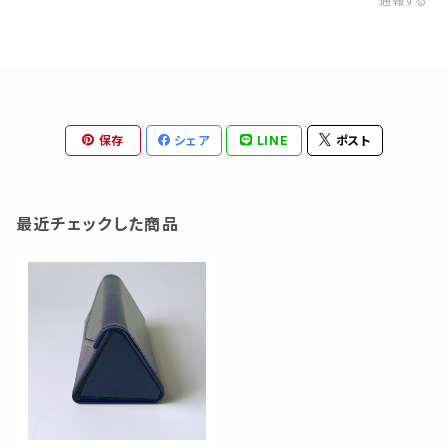
通報する
保存
シェア
LINE
ポスト
最近チェックした商品