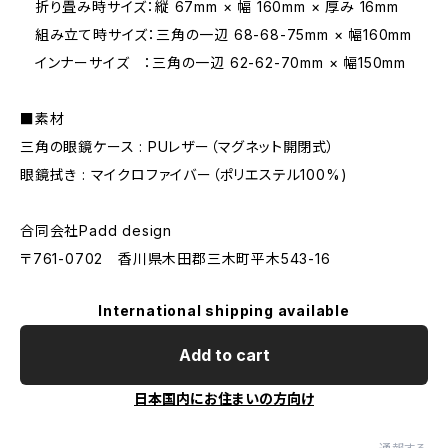
折り畳み時サイズ：縦 67mm × 幅 160mm × 厚み 16mm
組み立て時サイズ：三角の一辺 68-68-75mm × 幅160mm
インナーサイズ ：三角の一辺 62-62-70mm × 幅150mm
■素材
三角の眼鏡ケース : PUレザー（マグネット開閉式）
眼鏡拭き : マイクロファイバー（ポリエステル100%)
合同会社Padd design
〒761-0702 香川県木田郡三木町平木543-16
International shipping available
Add to cart
日本国内にお住まいの方向け