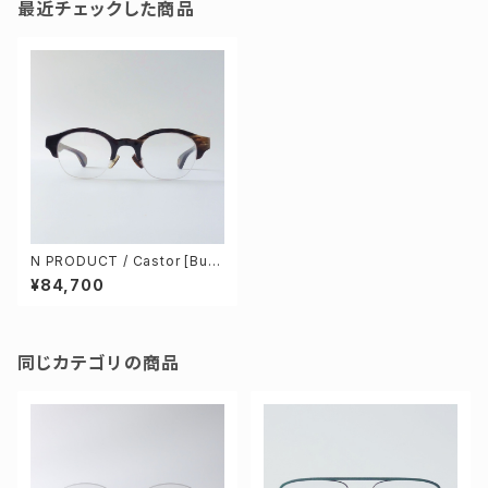
最近チェックした商品
N PRODUCT / Castor [Buff
alo horn]
¥84,700
同じカテゴリの商品