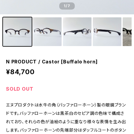
1
/7
N PRODUCT / Castor [Buffalo horn]
¥84,700
SOLD OUT
エヌプロダクトは水牛の角（バッファローホーン）製の眼鏡ブラン
ドです。バッファローホーンは黒茶白のセピア調の色味で構成さ
れており、それらの色が油絵のように重なり様々な表情を生み出
します。バッファローホーンの先端部分はダッフルコートのボタン