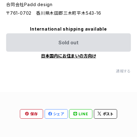
合同会社Padd design
〒761-0702 香川県木田郡三木町平木543-16
International shipping available
Sold out
日本国内にお住まいの方向け
通報する
保存
シェア
LINE
ポスト