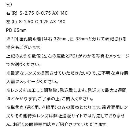
例）
右（R) S-2.75 C-0.75 AX 140
左（L) S-2.50 C-1.25 AX 180
PD 65mm
※PD[瞳孔間距離]は右 32mm ,左 33mmと分けて表記される
場合もございます。
上記のような数値（左右の度数とPD）がわかる写真をメッセージ
でお送りください。
※最適なレンズを提案させていただきたいので、ご不明な点は購
入前にメッセージください。
※レンズを加工して調整後、発送致します。発送まで最大２週間
ほどかかります。ご了承の上、ご購入ください。
※単焦点（遠く用、老眼用）のみの販売となります。遠近両用レン
ズやその他特殊レンズは弊社通販サイトでは対応しておりませ
ん。お近くの眼鏡専門店をご紹介させていただきます。