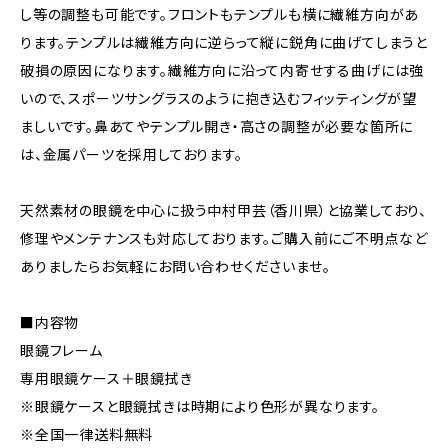
し等の調整も可能です。フロントもテンプルも横に繊維方向があ
ります。テンプルは繊維方向に逆らって縦に鋭角に曲げてしまうと
破損の原因になります。繊維方向に沿って内寄せする曲げには強
いので、スポーツサングラスのように抱き込むフィッティングが望
ましいです。鼻あてやテンプル開き・高さの調整が必要な箇所に
は、金属パーツを採用しております。
天然素材の眼鏡を中心に扱う中村甲芸（香川県）と協業しており、
修理やメンテナンスも対応しております。ご購入前にご不明点など
ありましたらお気軽にお問い合わせくださいませ。
■内容物
眼鏡フレーム
専用眼鏡ケース＋眼鏡拭き
※眼鏡ケースと眼鏡拭きは時期により色形が異なります。
※全国一律送料無料