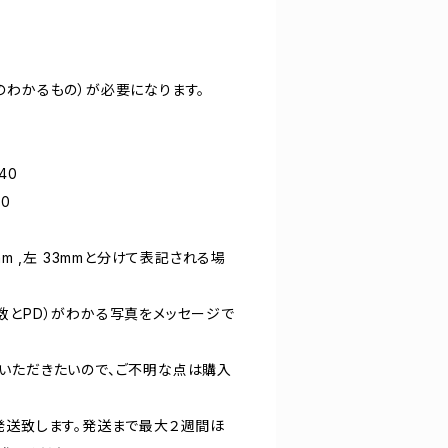
のわかるもの）が必要になります。
140
80
mm ,左 33mmと分けて表記される場
数とPD）がわかる写真をメッセージで
いただきたいので、ご不明な点は購入
発送致します。発送まで最大２週間ほ