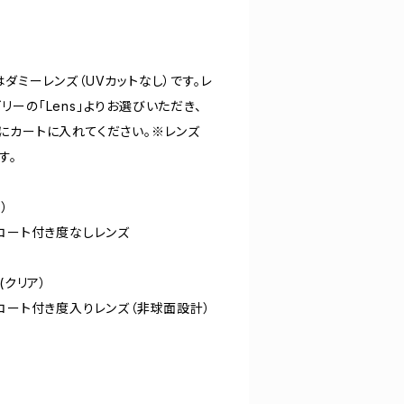
ダミーレンズ（UVカットなし）です。レ
ーの「Lens」よりお選びいただき、
にカートに入れてください。※レンズ
す。
）
コート付き度なしレンズ
 (クリア）
コート付き度入りレンズ（非球面設計）