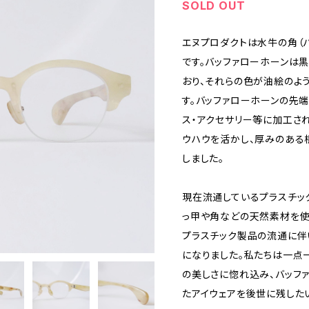
SOLD OUT
エヌプロダクトは水牛の角（
です。バッファローホーンは
おり、それらの色が油絵のよ
す。バッファローホーンの先
ス・アクセサリー等に加工さ
ウハウを活かし、厚みのある
しました。
現在流通しているプラスチッ
っ甲や角などの天然素材を使
プラスチック製品の流通に伴
になりました。私たちは一点
の美しさに惚れ込み、バッフ
たアイウェアを後世に残した