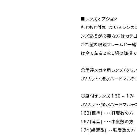
■レンズオプション
もともと付属しているレンズは
ンズ交換が必要な方はカテゴリ
ご希望の眼鏡フレームと一緒
は全て左右２枚１組の価格で
〇伊達メガネ用レンズ（クリア
UVカット・撥水ハードマルチ
〇度付きレンズ 1.60 ~ 1.74
UVカット・撥水ハードマルチ
1.60(標準) ・・・軽度数の方
1.67(薄型) ・・・中度数の方
1.74(超薄型) ・・強度数の方