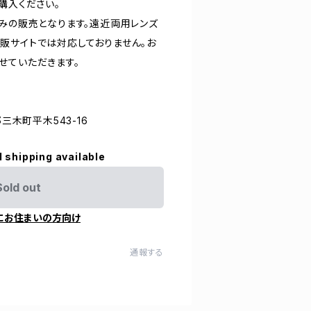
購入ください。
のみの販売となります。遠近両用レンズ
販サイトでは対応しておりません。お
せていただきます。
郡三木町平木543-16
l shipping available
Sold out
にお住まいの方向け
通報する