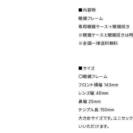
■内容物
眼鏡フレーム
専用眼鏡ケース＋眼鏡拭き
※眼鏡ケースと眼鏡拭きは時
※全国一律送料無料
■サイズ
〇眼鏡フレーム
フロント横幅 143mm
レンズ幅 46mm
鼻幅 25mm
テンプル長 150mm
大きめサイズです。ユニセッ
いいただけます。