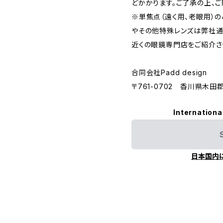
どかかります。ご了承の上、ご
※単焦点（遠く用、老眼用）
やその他特殊レンズは弊社通
近くの眼鏡専門店をご紹介さ
合同会社Padd design
〒761-0702 香川県木田
Internationa
日本国内