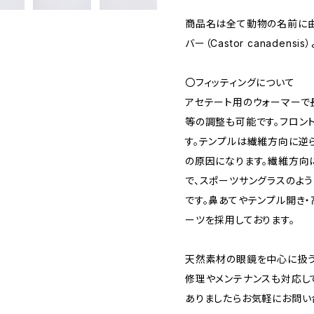
商品名は全て動物の名前に由来
バー（Castor canadens
〇フィッティングについて
アセテート用のウォーマーで
等の調整も可能です。フロン
す。テンプルは繊維方向に逆
の原因になります。繊維方向
で、スポーツサングラスのよ
です。鼻あてやテンプル開き
ーツを採用しております。
天然素材の眼鏡を中心に扱う
修理やメンテナンスも対応し
ありましたらお気軽にお問い