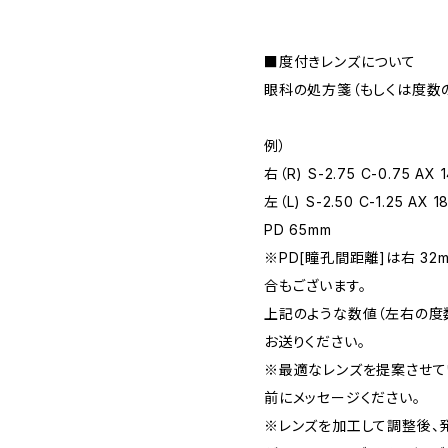
■度付きレンズについて
眼科の処方箋（もしくは度数
例）
右（R) S-2.75 C-0.75 AX 
左（L) S-2.50 C-1.25 AX 1
PD 65mm
※PD[瞳孔間距離]は右 32
合もございます。
上記のような数値（左右の度
お送りください。
※最適なレンズを提案させて
前にメッセージください。
※レンズを加工して調整後、